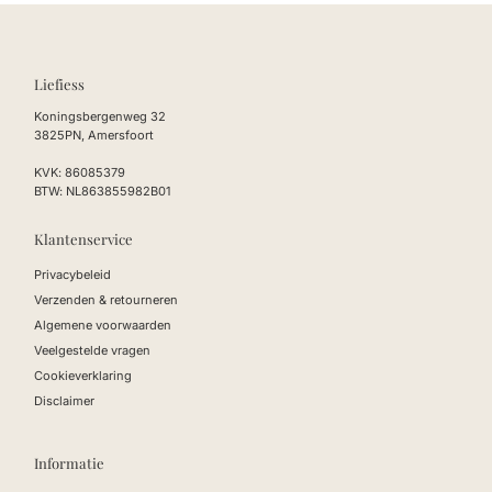
Liefiess
Koningsbergenweg 32
3825PN, Amersfoort
KVK: 86085379
BTW: NL863855982B01
Klantenservice
Privacybeleid
Verzenden & retourneren
Algemene voorwaarden
Veelgestelde vragen
Cookieverklaring
Disclaimer
Informatie