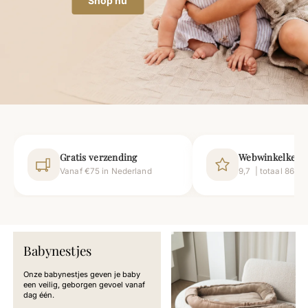
Shop nu
Gratis verzending
Webwinkelkeur
Vanaf €75 in Nederland
9,7 | totaal 862 
Babynestjes
Onze babynestjes geven je baby
een veilig, geborgen gevoel vanaf
dag één.