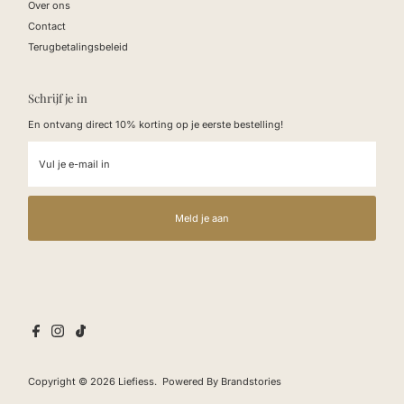
Over ons
Contact
Terugbetalingsbeleid
Schrijf je in
En ontvang direct 10% korting op je eerste bestelling!
Vul
je
e-
mail
in
Meld je aan
Copyright © 2026
Liefiess
. Powered By Brandstories