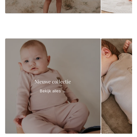
Zonnebril River - 
€24,95
Nieuwe collectie
Bekijk alles →